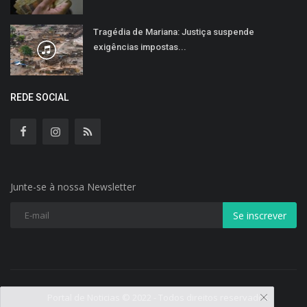
Tragédia de Mariana: Justiça suspende
exigências impostas...
REDE SOCIAL
Junte-se à nossa Newsletter
Se inscrever
Portal de Noticias © 2022 - Todos direitos reservados.