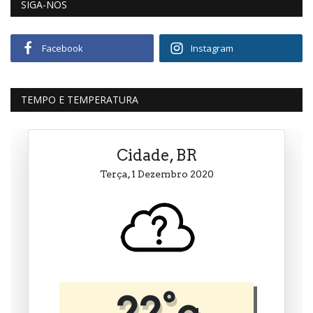
SIGA-NOS
Facebook
Instagram
TEMPO E TEMPERATURA