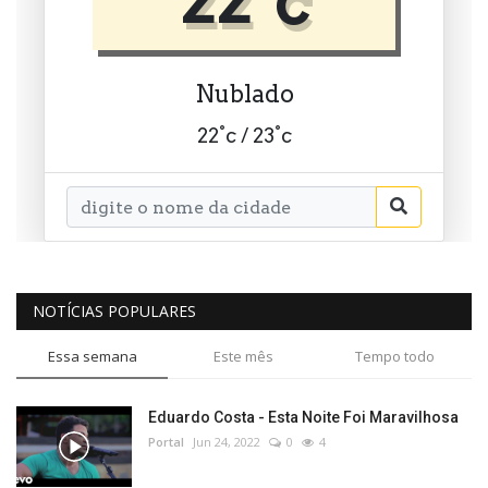
NOTÍCIAS POPULARES
Essa semana
Este mês
Tempo todo
Eduardo Costa - Esta Noite Foi Maravilhosa
Portal
Jun 24, 2022
0
4