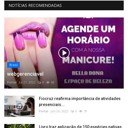
NOTÍCIAS RECOMENDADAS
Brasil
webgerenciavel
Portal
Jul 21, 2022
0
68
Fiocruz reafirma importância de atividades
presenciais...
Portal
Jun 26, 2022
0
70
Livro traz aplicação de 150 espécies nativas