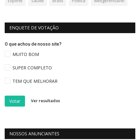
Esporte
Saúde
Brasil
Política
webgerenciavel
ENQUETE DE VOTAÇÃO
O que achou de nosso site?
MUITO BOM
SUPER COMPLETO
TEM QUE MELHORAR
Ver resultados
Votar
NOSSOS ANUNCIANTES