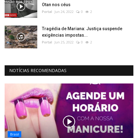
Otan nos céus
Portal
Jun 24, 2022
0
2
Tragédia de Mariana: Justiça suspende
exigências impostas...
Portal
Jun 25, 2022
0
2
NOTÍCIAS RECOMENDADAS
Brasil