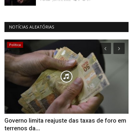
NOTÍCIAS ALEATÓRIAS
Política
Governo limita reajuste das taxas de foro em
F
terrenos da...
S