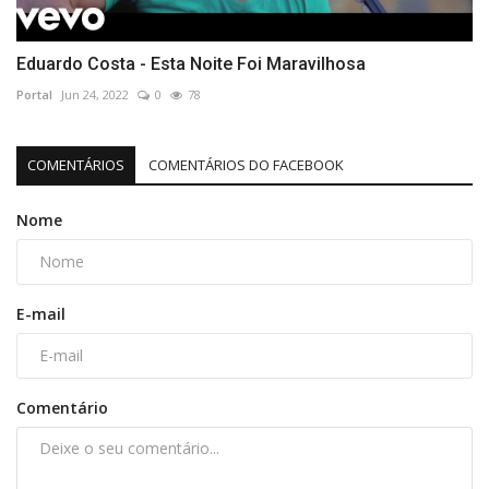
Eduardo Costa - Esta Noite Foi Maravilhosa
Portal
Jun 24, 2022
0
78
COMENTÁRIOS
COMENTÁRIOS DO FACEBOOK
Nome
E-mail
Comentário