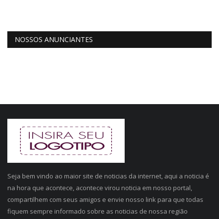
NOSSOS ANUNCIANTES
Seja bem vindo ao maior site de noticias da internet, aqui a noticia é
na hora que acontece, acontece virou noticia em nosso portal,
compartilhem com seus amigos e envie nosso link para que todas
fiquem sempre informado sobre as noticias de nossa região