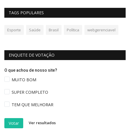
TAGS POPULARES
Esporte
Saúde
Brasil
Política
webgerenciavel
ENQUETE DE VOTAÇÃO
O que achou de nosso site?
MUITO BOM
SUPER COMPLETO
TEM QUE MELHORAR
Ver resultados
Votar